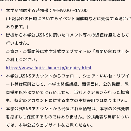
本学が発信する時間帯：平日9:00～17:00
(上記以外の日時においてもイベント開催時などに発信する場合が
あります。)
皆様から本学公式SNSに頂いたコメント等への返信は原則として
行いません。
ご意見・ご質問等は本学公式ウェブサイトの「お問い合わせ」を
ご利用ください。
https://www.fujita-hu.ac.jp/inquiry.html
本学公式SNSアカウントからフォロー、シェア・いいね・リツイ
ート等は原則として、本学の関係組織、関係団体、公的機関、教
育機関以外については行いません。当該アクションを行った場合
も、特定のアカウントに対する本学の支持表明ではありません。
本学公式SNSアカウントから発信される情報は、本学の公式発表
を必ずしも保証するものではありません。公式発表や見解につい
ては、本学公式ウェブサイトをご覧ください。