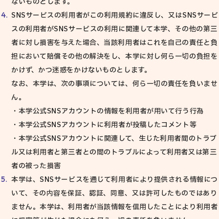
ないものとします。
SNSサービスの利用者がこの利用規約に違反し、又はSNSサービ
スの利用者がSNSサービスの利用に関連して本学、その他の第三
者に対し損害を与えた場合、当該利用者はこれを自己の責任と負
担において賠償その他の解決をし、本学に対し何ら一切の負担を
かけず、かつ迷惑をかけないものとします。
なお、本学は、次の事項については、何ら一切の責任を負いませ
ん。
・本学公式SNSアカウントの情報を利用者が用いて行う行為
・本学公式SNSアカウントに利用者が投稿したコメント等
・本学公式SNSアカウントに関連して、生じた利用者間のトラブ
ル又は利用者と第三者との間のトラブルによって利用者又は第三
者の被った損害
本学は、SNSサービスを通じて利用者により提供される情報につ
いて、その内容を保証、認証、同意、又は許可したものではあり
ません。本学は、利用者が当該情報を信用したことにより利用者