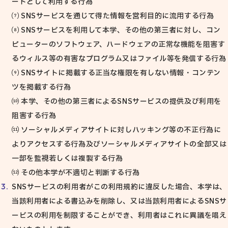
ードとして利用する行為
⑺ SNSサービスを通じて得た情報を営利目的に流用する行為
⑻ SNSサービスを利用して本学、その他の第三者に対し、コン
ピューターのソフトウェア、ハードウェアの正常な機能を阻害す
るウィルス等の有害なプログラム又はファイル等を発信する行為
⑼ SNSサイトに掲載する正当な権限を有しない情報・コンテン
ツを掲載する行為
⑽ 本学、その他の第三者によるSNSサービスの提供及び利用を
阻害する行為
⑾ ソーシャルメディアサイトに対しハッキング等の不正行為に
よりアクセスする行為及びソーシャルメディアサイトの全部又は
一部を監視若しくは複製する行為
⑿ その他本学が不適切と判断する行為
SNSサービスの利用者がこの利用規約に違反した場合、本学は、
当該利用者による書込みを削除し、又は当該利用者によるSNSサ
ービスの利用を制限することができ、利用者はこれに異議を唱え