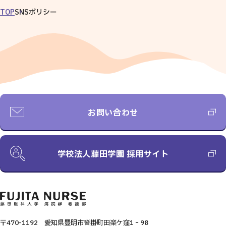
TOP
SNSポリシー
お問い合わせ
学校法人藤田学園 採用サイト
〒470-1192 愛知県豊明市沓掛町田楽ケ窪1‐98