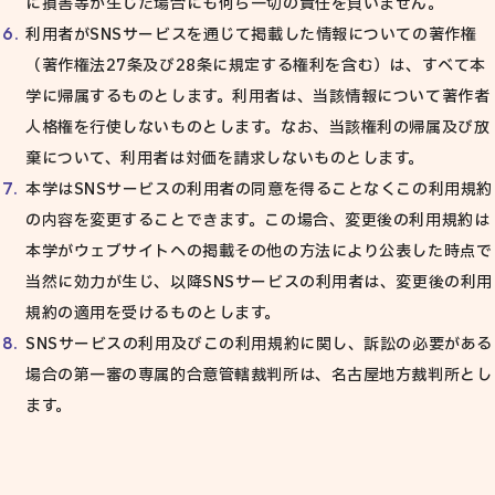
に損害等が生じた場合にも何ら一切の責任を負いません。
利用者がSNSサービスを通じて掲載した情報についての著作権
（著作権法27条及び28条に規定する権利を含む）は、すべて本
学に帰属するものとします。利用者は、当該情報について著作者
人格権を行使しないものとします。なお、当該権利の帰属及び放
棄について、利用者は対価を請求しないものとします。
本学はSNSサービスの利用者の同意を得ることなくこの利用規約
の内容を変更することできます。この場合、変更後の利用規約は
本学がウェブサイトへの掲載その他の方法により公表した時点で
当然に効力が生じ、以降SNSサービスの利用者は、変更後の利用
規約の適用を受けるものとします。
SNSサービスの利用及びこの利用規約に関し、訴訟の必要がある
場合の第一審の専属的合意管轄裁判所は、名古屋地方裁判所とし
ます。