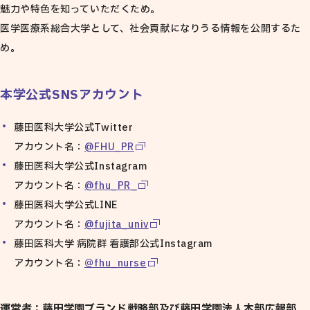
魅力や特色を知っていただくため。
医学医療系総合大学として、社会貢献になりうる情報を公開するた
め。
本学公式SNSアカウント
藤田医科大学公式Twitter
アカウント名：
@FHU_PR
藤田医科大学公式Instagram
アカウント名：
@fhu_PR_
藤田医科大学公式LINE
アカウント名：
@fujita_univ
藤田医科大学 病院群 看護部公式Instagram
アカウント名：
＠fhu_nurse
運営者：藤田学園ブランド戦略部及び藤田学園法人本部広報部